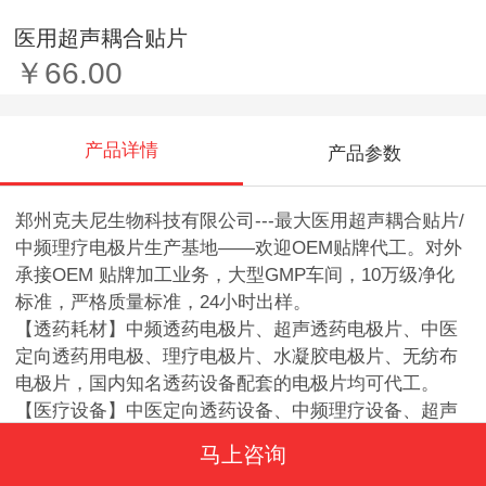
医用超声耦合贴片
￥66.00
产品详情
产品参数
郑州克夫尼生物科技有限公司---最大医用超声耦合贴片/
中频理疗电极片生产基地——欢迎OEM贴牌代工。对外
承接OEM 贴牌加工业务，大型GMP车间，10万级净化
标准，严格质量标准，24小时出样。
【透药耗材】中频透药电极片、超声透药电极片、中医
定向透药用电极、理疗电极片、水凝胶电极片、无纺布
电极片，国内知名透药设备配套的电极片均可代工。
【医疗设备】中医定向透药设备、中频理疗设备、超声
透药设备等OEM贴牌代加工。
马上咨询
【适用范围】省、市各级医院，中医院，乡镇卫生院，